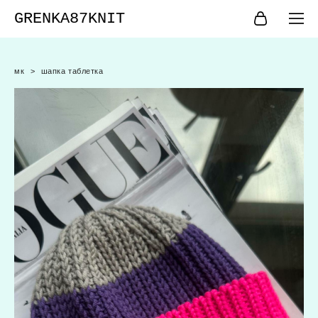
GRENKA87KNIT
мк
>
шапка таблетка