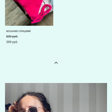
косынка спицами
600 pуб.
399 pуб.