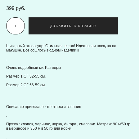
399 pуб.
ДОБАВИТЬ В КОРЗИНУ
Шикарный аксессуар! Стильная вязка! Идеальная посадка на
макушке. Все сошлось в одном изделии!!!
.
Очень подробный мк. Размеры
Размер 1 ОГ 52-55 см.
Размер 2 ОГ 56-59 см.
Описание привязано к плотности вязания.
.
Пряжа : хлопок, меринос, норка, Ангора , смесовки. Метраж: 90 м/50 гр.
в мериносе и 350 м в 50 гр для норки.
.