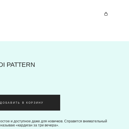
DI PATTERN
ДОБАВИТЬ В КОРЗИНУ
остое и доступное даже для новичков. Справится внимательный
н называю «кардиган за три вечера».