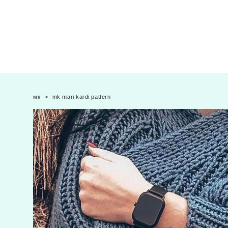
мк
>
mk mari kardi pattern