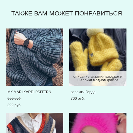
ТАКЖЕ ВАМ МОЖЕТ ПОНРАВИТЬСЯ
описание вязания варежек и
шапочки в одном файле
MK MARI KARDI PATTERN
варежки Герда
990 pуб.
700 pуб.
399 pуб.