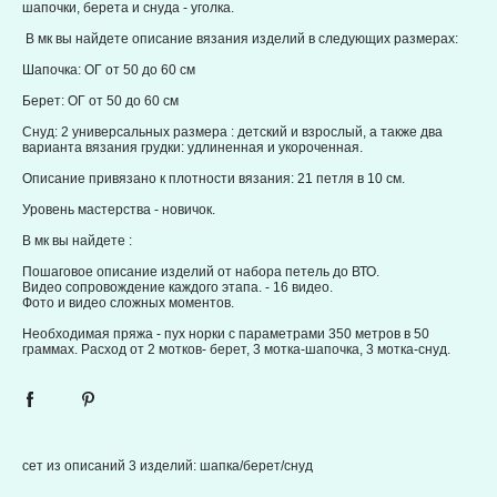
шапочки, берета и снуда - уголка.
В мк вы найдете описание вязания изделий в следующих размерах:
Шапочка: ОГ от 50 до 60 см
Берет: ОГ от 50 до 60 см
Снуд: 2 универсальных размера : детский и взрослый, а также два
варианта вязания грудки: удлиненная и укороченная.
Описание привязано к плотности вязания: 21 петля в 10 см.
Уровень мастерства - новичок.
В мк вы найдете :
Пошаговое описание изделий от набора петель до ВТО.
Видео сопровождение каждого этапа. - 16 видео.
Фото и видео сложных моментов.
Необходимая пряжа - пух норки с параметрами 350 метров в 50
граммах. Расход от 2 мотков- берет, 3 мотка-шапочка, 3 мотка-снуд.
сет из описаний 3 изделий: шапка/берет/снуд